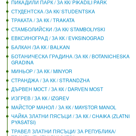
ПИКАДИЛИ ПАРК / ЗА КК/ PIKADILI PARK
СТУДЕНТСКА /ЗА КК/ STUDENTSKA
ТРАКАТА / ЗА КК / TRAKATA
СТАМБОЛИЙСКИ /ЗА КК/ STAMBOLIYSKI
ЕВКСИНОГРАД / ЗА КК / EVKSINOGRAD
БАЛКАН /ЗА КК / BALKAN
БОТАНИЧЕСКА ГРАДИНА /ЗА КК / BOTANICHESKA
GRADINA
МИНЬОР / ЗА КК / MINYOR
СТРАНДЖА / ЗА КК / STRANDZHA
ДЪРВЕН МОСТ / ЗА КК / DARVEN MOST
ИЗГРЕВ / ЗА КК / IZGREV
МАЙСТОР МАНОЛ / ЗА КК / MAYSTOR MANOL
ЧАЙКА ЗЛАТНИ ПЯСЪЦИ / ЗА КК / CHAIKA (ZLATNI
PYASATSI)
ТРАВЕЛ ЗЛАТНИ ПЯСЪЦИ/ ЗА РЕПУБЛИКА/