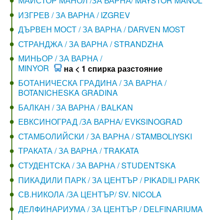
МАЙСТОР МАНОЛ /ЗА ВАРНА/ MAYSTOR MANOL
ИЗГРЕВ / ЗА ВАРНА / IZGREV
ДЪРВЕН МОСТ / ЗА ВАРНА / DARVEN MOST
СТРАНДЖА / ЗА ВАРНА / STRANDZHA
МИНЬОР / ЗА ВАРНА /
MINYOR
на < 1 спирка разстояние
БОТАНИЧЕСКА ГРАДИНА / ЗА ВАРНА /
BOTANICHESKA GRADINA
БАЛКАН / ЗА ВАРНА / BALKAN
ЕВКСИНОГРАД /ЗА ВАРНА/ EVKSINOGRAD
СТАМБОЛИЙСКИ / ЗА ВАРНА / STAMBOLIYSKI
ТРАКАТА / ЗА ВАРНА / TRAKATA
СТУДЕНТСКА / ЗА ВАРНА / STUDENTSKA
ПИКАДИЛИ ПАРК / ЗА ЦЕНТЪР / PIKADILI PARK
СВ.НИКОЛА /ЗА ЦЕНТЪР/ SV. NICOLA
ДЕЛФИНАРИУМА / ЗА ЦЕНТЪР / DELFINARIUMA