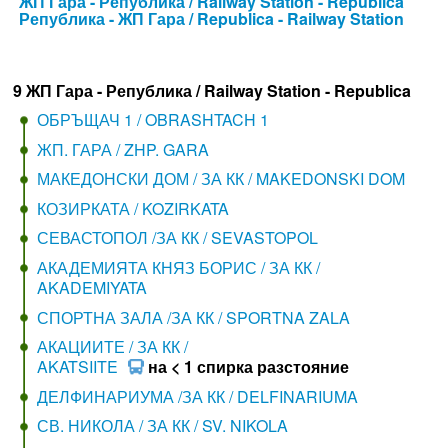
ЖП Гара - Република / Railway Station - Republica
Република - ЖП Гара / Republica - Railway Station
9 ЖП Гара - Република / Railway Station - Republica
ОБРЪЩАЧ 1 / OBRASHTACH 1
ЖП. ГАРА / ZHP. GARA
МАКЕДОНСКИ ДОМ / ЗА КК / MAKEDONSKI DOM
КОЗИРКАТА / KOZIRKATA
СЕВАСТОПОЛ /ЗА КК / SEVASTOPOL
АКАДЕМИЯТА КНЯЗ БОРИС / ЗА КК /
AKADEMIYATA
СПОРТНА ЗАЛА /ЗА КК / SPORTNA ZALA
АКАЦИИТЕ / ЗА КК /
AKATSIITE
на < 1 спирка разстояние
ДЕЛФИНАРИУМА /ЗА КК / DELFINARIUMA
СВ. НИКОЛА / ЗА КК / SV. NIKOLA