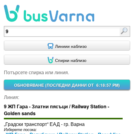
Потърсете спирка или линия.
Линиии наблизо
Спирки наблизо
Потърсете спирка или линия.
ОБНОВЯВАНЕ (
ПОСЛЕДНИ ДАННИ ОТ 6:18:57 PM
)
Линия:
9 ЖП Гара - Златни пясъци / Railway Station -
Golden sands
„Градски транспорт” ЕАД - гр. Варна
Изберете посока: