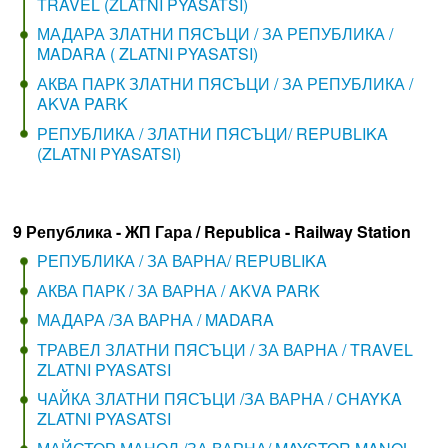
TRAVEL (ZLATNI PYASATSI)
МАДАРА ЗЛАТНИ ПЯСЪЦИ / ЗА РЕПУБЛИКА /
MADARA ( ZLATNI PYASATSI)
АКВА ПАРК ЗЛАТНИ ПЯСЪЦИ / ЗА РЕПУБЛИКА /
AKVA PARK
РЕПУБЛИКА / ЗЛАТНИ ПЯСЪЦИ/ REPUBLIKA
(ZLATNI PYASATSI)
9 Република - ЖП Гара / Republica - Railway Station
РЕПУБЛИКА / ЗА ВАРНА/ REPUBLIKA
АКВА ПАРК / ЗА ВАРНА / AKVA PARK
МАДАРА /ЗА ВАРНА / MADARA
ТРАВЕЛ ЗЛАТНИ ПЯСЪЦИ / ЗА ВАРНА / TRAVEL
ZLATNI PYASATSI
ЧАЙКА ЗЛАТНИ ПЯСЪЦИ /ЗА ВАРНА / CHAYKA
ZLATNI PYASATSI