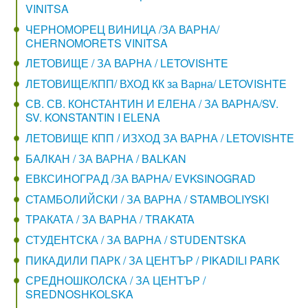
VINITSA
ЧЕРНОМОРЕЦ ВИНИЦА /ЗА ВАРНА/
CHERNOMORETS VINITSA
ЛЕТОВИЩЕ / ЗА ВАРНА / LETOVISHTE
ЛЕТОВИЩЕ/КПП/ ВХОД КК за Варна/ LETOVISHTE
СВ. СВ. КОНСТАНТИН И ЕЛЕНА / ЗА ВАРНА/SV.
SV. KONSTANTIN I ELENA
ЛЕТОВИЩЕ КПП / ИЗХОД ЗА ВАРНА / LETOVISHTE
БАЛКАН / ЗА ВАРНА / BALKAN
ЕВКСИНОГРАД /ЗА ВАРНА/ EVKSINOGRAD
СТАМБОЛИЙСКИ / ЗА ВАРНА / STAMBOLIYSKI
ТРАКАТА / ЗА ВАРНА / TRAKATA
СТУДЕНТСКА / ЗА ВАРНА / STUDENTSKA
ПИКАДИЛИ ПАРК / ЗА ЦЕНТЪР / PIKADILI PARK
СРЕДНОШКОЛСКА / ЗА ЦЕНТЪР /
SREDNOSHKOLSKA