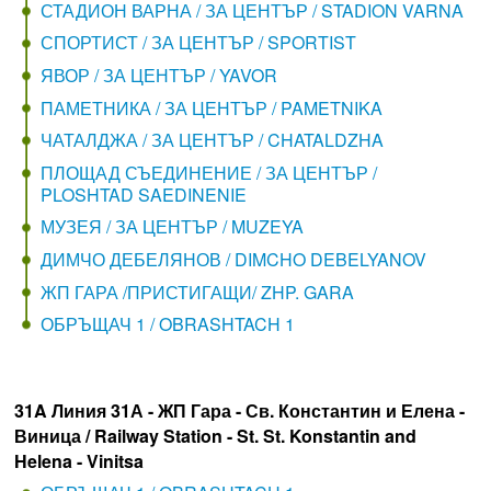
СТАДИОН ВАРНА / ЗА ЦЕНТЪР / STADION VARNA
СПОРТИСТ / ЗА ЦЕНТЪР / SPORTIST
ЯВОР / ЗА ЦЕНТЪР / YAVOR
ПАМЕТНИКА / ЗА ЦЕНТЪР / PAMETNIKA
ЧАТАЛДЖА / ЗА ЦЕНТЪР / CHATALDZHA
ПЛОЩАД СЪЕДИНЕНИЕ / ЗА ЦЕНТЪР /
PLOSHTAD SAEDINENIE
МУЗЕЯ / ЗА ЦЕНТЪР / MUZEYA
ДИМЧО ДЕБЕЛЯНОВ / DIMCHO DEBELYANOV
ЖП ГАРА /ПРИСТИГАЩИ/ ZHP. GARA
ОБРЪЩАЧ 1 / OBRASHTACH 1
31A Линия 31А - ЖП Гара - Св. Константин и Елена -
Виница / Railway Station - St. St. Konstantin and
Helena - Vinitsa