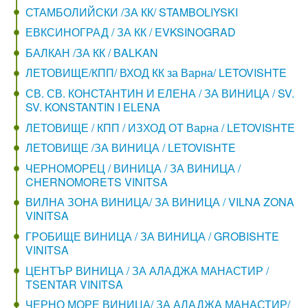
СТАМБОЛИЙСКИ /ЗА КК/ STAMBOLIYSKI
ЕВКСИНОГРАД / ЗА КК / EVKSINOGRAD
БАЛКАН /ЗА КК / BALKAN
ЛЕТОВИЩЕ/КПП/ ВХОД КК за Варна/ LETOVISHTE
СВ. СВ. КОНСТАНТИН И ЕЛЕНА / ЗА ВИНИЦА / SV.
SV. KONSTANTIN I ELENA
ЛЕТОВИЩЕ / КПП / ИЗХОД ОТ Варна / LETOVISHTE
ЛЕТОВИЩЕ /ЗА ВИНИЦА / LETOVISHTE
ЧЕРНОМОРЕЦ / ВИНИЦА / ЗА ВИНИЦА /
CHERNOMORETS VINITSA
ВИЛНА ЗОНА ВИНИЦА/ ЗА ВИНИЦА / VILNA ZONA
VINITSA
ГРОБИЩЕ ВИНИЦА / ЗА ВИНИЦА / GROBISHTE
VINITSA
ЦЕНТЪР ВИНИЦА / ЗА АЛАДЖА МАНАСТИР /
TSENTAR VINITSA
ЧЕРНО МОРЕ ВИНИЦА/ ЗА АЛАДЖА МАНАСТИР/