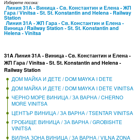
Изберете посока:
Линия 31А - Виница - Св. Константин и Елена - ЖП
Гара / Vinitsa - St. St. Konstantin and Helena - Railway
Station
Линия 31А - ЖП Гара - Св. Константин и Елена -
Виница / Railway Station - St. St. Konstantin and
Helena - Vinitsa
31A Линия 31А - Виница - Св. Константин и Елена -
ЖП Гара / Vinitsa - St. St. Konstantin and Helena -
Railway Station
ДОМ МАЙКА И ДЕТЕ / DOM MAYKA I DETE
ДОМ МАЙКА И ДЕТЕ / DOM MAYKA I DETE VINITSA
ЧЕРНО МОРЕ ВИНИЦА / ЗА ВАРНА / CHERNO
MORE VINITSA
ЦЕНТЪР ВИНИЦА / ЗА ВАРНА / TSENTAR VINITSA
ГРОБИЩЕ ВИНИЦА / ЗА ВАРНА / GROBISHTE
VINITSA
ВИЛНА ЗОНА ВИНИЦА / ЗА ВАРНА / VILNA ZONA