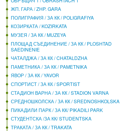
ОБРЪЩАЧ 1 / OBRASHTACH 1
ЖП. ГАРА / ZHP. GARA
ПОЛИГРАФИЯ / ЗА КК / POLIGRAFIYA
КОЗИРКАТА / KOZIRKATA
МУЗЕЯ / ЗА КК / MUZEYA
ПЛОЩАД СЪЕДИНЕНИЕ / ЗА КК / PLOSHTAD
SAEDINENIE
ЧАТАЛДЖА / ЗА КК / CHATALDZHA
ПАМЕТНИКА / ЗА КК / PAMETNIKA
ЯВОР / ЗА КК / YAVOR
СПОРТИСТ / ЗА КК / SPORTIST
СТАДИОН ВАРНА / ЗА КК / STADION VARNA
СРЕДНОШКОЛСКА / ЗА КК / SREDNOSHKOLSKA
ПИКАДИЛИ ПАРК / ЗА КК/ PIKADILI PARK
СТУДЕНТСКА /ЗА КК/ STUDENTSKA
ТРАКАТА / ЗА КК / TRAKATA