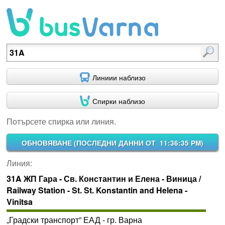
Потърсете спирка или линия.
Линиии наблизо
Спирки наблизо
Потърсете спирка или линия.
ОБНОВЯВАНЕ (
ПОСЛЕДНИ ДАННИ ОТ 11:36:35 PM
)
Линия:
31A ЖП Гара - Св. Константин и Елена - Виница /
Railway Station - St. St. Konstantin and Helena -
Vinitsa
„Градски транспорт” ЕАД - гр. Варна