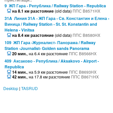
9 ЖП Гара - Република / Railway Station - Republica
на 8.1 км разстояние
(old data)
ППС B8571HX
31A Линия 31А - ЖП Гара - Св. Константин и Елена -
Виница / Railway Station - St. St. Konstantin and
Helena - Vinitsa
на 8.4 км разстояние
(old data)
ППС B8580HX
109 ЖП Гара -Журналист- Панорама / Railway
Station -Journalist- Golden sands Panorama
20 мин.
, на 6.4 км разстояние
ППС B8566HX
409 Аксаково - Република / Aksakovo - Airport -
Republica
14 мин.
, на 5.9 км разстояние
ППС B8693HX
42 мин.
, на 17.8 км разстояние
ППС B8671HX
Desktop
|
TASRUD