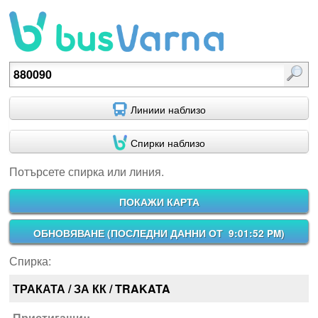
Потърсете спирка или линия.
Линиии наблизо
Спирки наблизо
Потърсете спирка или линия.
ПОКАЖИ КАРТА
ОБНОВЯВАНЕ (
ПОСЛЕДНИ ДАННИ ОТ 9:01:52 PM
)
Спирка:
ТРАКАТА / ЗА КК / TRAKATA
Пристигащи::