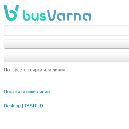
Потърсете спирка или линия.
Потърсете спирка или линия.
Покажи всички линии.
Desktop
|
TASRUD