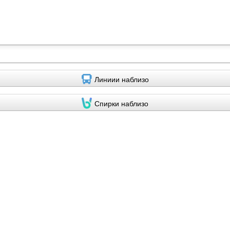
Линиии наблизо
Спирки наблизо