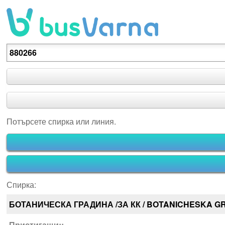
Потърсете спирка или линия.
Потърсете спирка или линия.
Спирка:
БОТАНИЧЕСКА ГРАДИНА /ЗА КК / BOTANICHESKA G
Пристигащи::