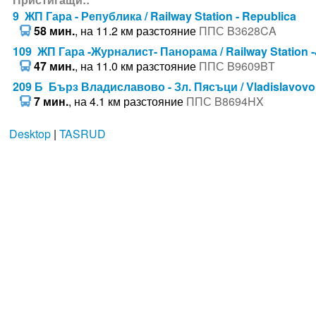
9 ЖП Гара - Република / Railway Station - Republica
58 мин.
, на 11.2 км разстояние
ППС B3628CA
109 ЖП Гара -Журналист- Панорама / Railway Station -
47 мин.
, на 11.0 км разстояние
ППС B9609BT
209 Б Бърз Владиславово - Зл. Пясъци / Vladislavovo
7 мин.
, на 4.1 км разстояние
ППС B8694HX
Desktop
|
TASRUD