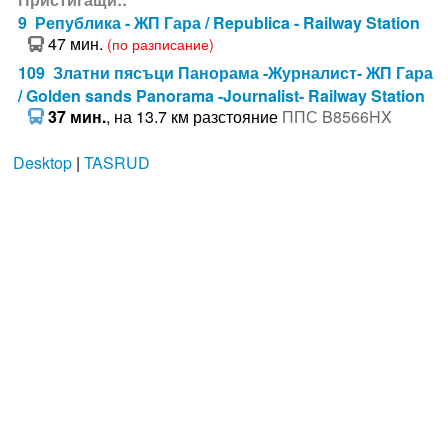
9 Република - ЖП Гара / Republica - Railway Station
47 мин.
(по разписание)
109 Златни пясъци Панорама -Журналист- ЖП Гара
/ Golden sands Panorama -Journalist- Railway Station
37 мин.
, на 13.7 км разстояние
ППС B8566HX
Desktop
|
TASRUD