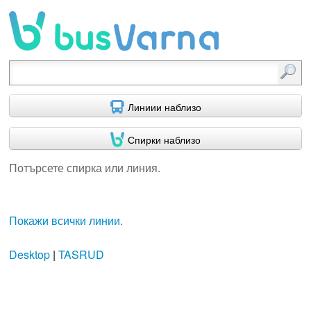
Потърсете спирка или линия.
Линиии наблизо
Спирки наблизо
Потърсете спирка или линия.
Покажи всички линии.
Desktop
|
TASRUD