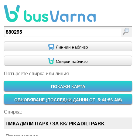
Потърсете спирка или линия.
Линиии наблизо
Спирки наблизо
Потърсете спирка или линия.
ПОКАЖИ КАРТА
ОБНОВЯВАНЕ (
ПОСЛЕДНИ ДАННИ ОТ 5:44:56 AM
)
Спирка:
ПИКАДИЛИ ПАРК / ЗА КК/ PIKADILI PARK
Пристигащи::