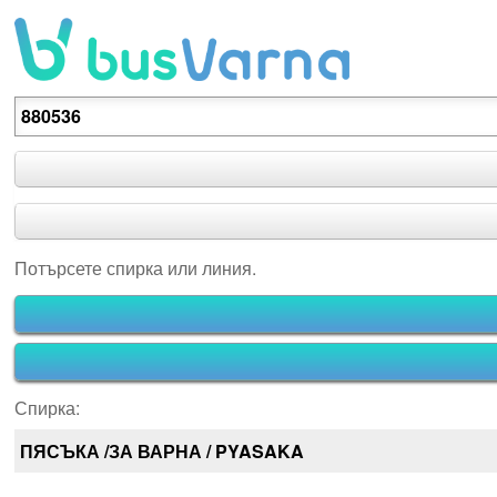
Потърсете спирка или линия.
Потърсете спирка или линия.
Спирка:
ПЯСЪКА /ЗА ВАРНА / PYASAKA