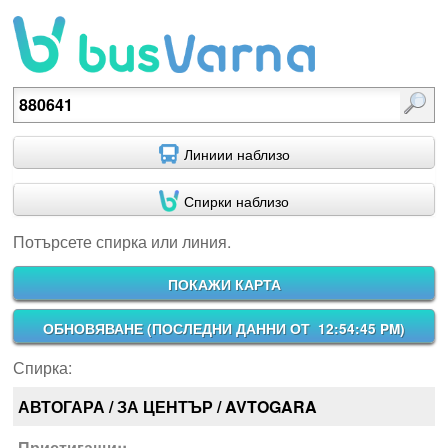
Потърсете спирка или линия.
Линиии наблизо
Спирки наблизо
Потърсете спирка или линия.
ПОКАЖИ КАРТА
ОБНОВЯВАНЕ (
ПОСЛЕДНИ ДАННИ ОТ 12:54:45 PM
)
Спирка:
АВТОГАРА / ЗА ЦЕНТЪР / AVTOGARA
Пристигащи::