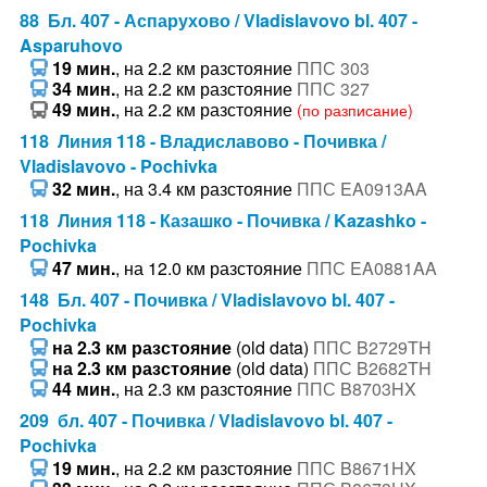
88 Бл. 407 - Аспарухово / Vladislavovo bl. 407 -
Asparuhovo
19 мин.
, на 2.2 км разстояние
ППС 303
34 мин.
, на 2.2 км разстояние
ППС 327
49 мин.
, на 2.2 км разстояние
(по разписание)
118 Линия 118 - Владиславово - Почивка /
Vladislavovo - Pochivka
32 мин.
, на 3.4 км разстояние
ППС EA0913AA
118 Линия 118 - Казашко - Почивка / Kazashko -
Pochivka
47 мин.
, на 12.0 км разстояние
ППС EA0881AA
148 Бл. 407 - Почивка / Vladislavovo bl. 407 -
Pochivka
на 2.3 км разстояние
(old data)
ППС B2729TH
на 2.3 км разстояние
(old data)
ППС B2682TH
44 мин.
, на 2.3 км разстояние
ППС B8703HX
209 бл. 407 - Почивка / Vladislavovo bl. 407 -
Pochivka
19 мин.
, на 2.2 км разстояние
ППС B8671HX