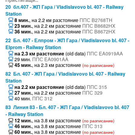
20 бл.407 - ЖП Гара / Vladislavovo bl. 407 - Railway
Station
8 мин.
, на 2.2 км разстояние
ППС B2768TH
23 мин.
, на 2.2 км разстояние
ППС B8682HX
36 мин.
, на 2.2 км разстояние
ППС B8672HX
22 Бл. 407 - Елпром - ЖП Гара / Vladislavovo bl. 407 -
Elprom - Railway Station
на 2.3 км разстояние
(old data)
ППС EA0919AA
29 мин.
ППС EA0901AA
45 мин.
, на 2.3 км разстояние
(по разписание)
82 Бл. 407 - ЖП Гара / Vladislavovo bl. 407 - Railway
Station
на 2.2 км разстояние
(old data)
ППС 315
27 мин.
, на 2.2 км разстояние
ППС 329
40 мин.
ППС 312
83 Линия 83 - Бл. 407 - ЖП Гара / Vladislavovo bl. 407
- Railway Station
12 мин.
, на 3.8 км разстояние
(по разписание)
46 мин.
, на 3.8 км разстояние
ППС 313
60 мин.
, на 3.8 км разстояние
(по разписание)