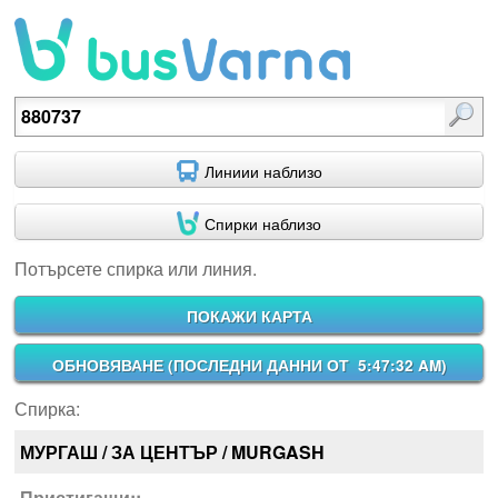
Потърсете спирка или линия.
Линиии наблизо
Спирки наблизо
Потърсете спирка или линия.
ПОКАЖИ КАРТА
ОБНОВЯВАНЕ (
ПОСЛЕДНИ ДАННИ ОТ 5:47:32 AM
)
Спирка:
МУРГАШ / ЗА ЦЕНТЪР / MURGASH
Пристигащи::