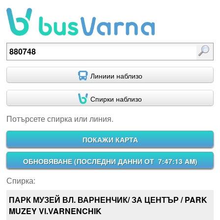
Потърсете спирка или линия.
Линиии наблизо
Спирки наблизо
Потърсете спирка или линия.
ПОКАЖИ КАРТА
ОБНОВЯВАНЕ (
ПОСЛЕДНИ ДАННИ ОТ 7:47:13 AM
)
Спирка:
ПАРК МУЗЕЙ ВЛ. ВАРНЕНЧИК/ ЗА ЦЕНТЪР / PARK
MUZEY Vl.VARNENCHIK