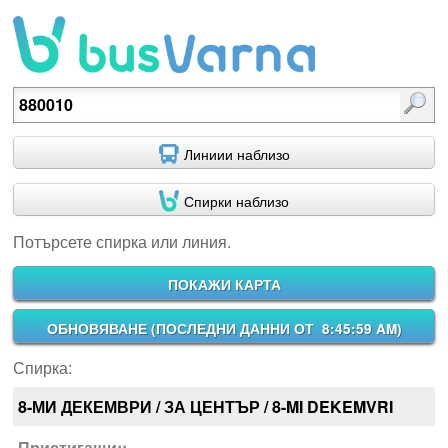
Потърсете спирка или линия.
Линиии наблизо
Спирки наблизо
Потърсете спирка или линия.
ПОКАЖИ КАРТА
ОБНОВЯВАНЕ (
ПОСЛЕДНИ ДАННИ ОТ 8:45:59 AM
)
Спирка:
8-МИ ДЕКЕМВРИ / ЗА ЦЕНТЪР / 8-MI DEKEMVRI
Пристигащи::