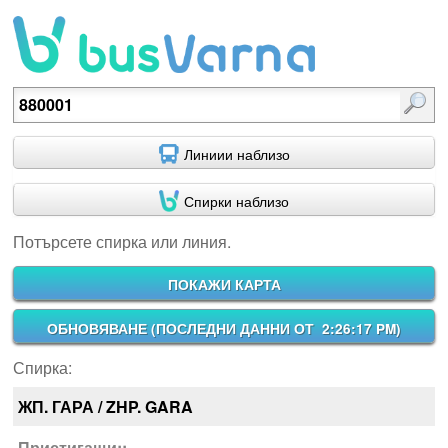
Потърсете спирка или линия.
Линиии наблизо
Спирки наблизо
Потърсете спирка или линия.
ПОКАЖИ КАРТА
ОБНОВЯВАНЕ (
ПОСЛЕДНИ ДАННИ ОТ 2:26:17 PM
)
Спирка:
ЖП. ГАРА / ZHP. GARA
Пристигащи::