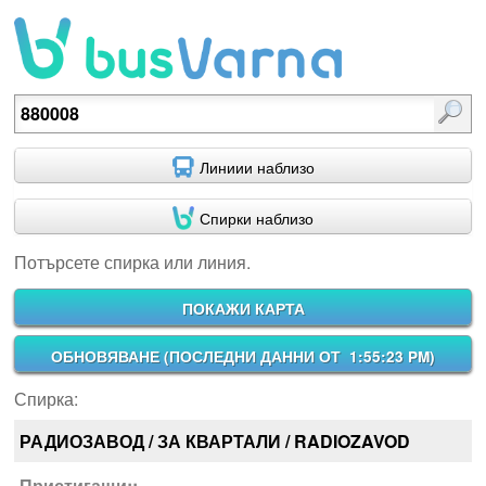
Потърсете спирка или линия.
Линиии наблизо
Спирки наблизо
Потърсете спирка или линия.
ПОКАЖИ КАРТА
ОБНОВЯВАНЕ (
ПОСЛЕДНИ ДАННИ ОТ 1:55:23 PM
)
Спирка:
РАДИОЗАВОД / ЗА КВАРТАЛИ / RADIOZAVOD
Пристигащи::