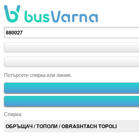
Потърсете спирка или линия.
Потърсете спирка или линия.
Спирка:
ОБРЪЩАЧ / ТОПОЛИ / OBRASHTACH TOPOLI