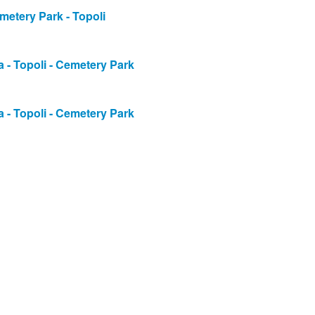
metery Park - Topoli
- Topoli - Cemetery Park
- Topoli - Cemetery Park