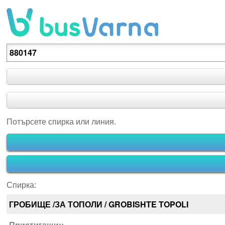
Потърсете спирка или линия.
Потърсете спирка или линия.
Спирка:
ГРОБИЩЕ /ЗА ТОПОЛИ / GROBISHTE TOPOLI
Пристигащи::