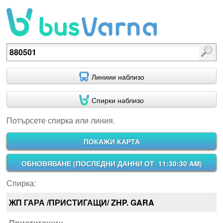
Потърсете спирка или линия.
Линиии наблизо
Спирки наблизо
Потърсете спирка или линия.
ПОКАЖИ КАРТА
ОБНОВЯВАНЕ (
ПОСЛЕДНИ ДАННИ ОТ 11:30:30 AM
)
Спирка:
ЖП ГАРА /ПРИСТИГАЩИ/ ZHP. GARA
Пристигащи::