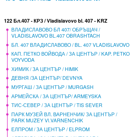
122 Бл.407 - КРЗ / Vladislavovo bl. 407 - KRZ
ВЛАДИСЛАВОВО БЛ 407/ ОБРЪЩАЧ /
VLADISLAVOVO BL.407 OBRASHTACH
БЛ. 407 ВЛАДИСЛАВОВО / BL. 407 VLADISLAVOVO
КАП. ПЕТКО ВОЙВОДА / ЗА ЦЕНТЪР / KAP. PETKO
VOYVODA
ХИМИК / ЗА ЦЕНТЪР / HIMIK
ДЕВНЯ /ЗА ЦЕНТЪР/ DEVNYA
МУРГАШ / ЗА ЦЕНТЪР / MURGASH
АРМЕЙСКА / ЗА ЦЕНТЪР/ ARMEYSKA
ТИС-СЕВЕР / ЗА ЦЕНТЪР / TIS SEVER
ПАРК МУЗЕЙ ВЛ. ВАРНЕНЧИК/ ЗА ЦЕНТЪР /
PARK MUZEY Vl.VARNENCHIK
ЕЛПРОМ / ЗА ЦЕНТЪР / ELPROM