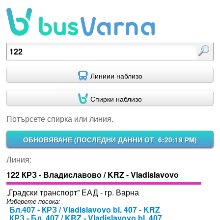
Потърсете спирка или линия.
Линиии наблизо
Спирки наблизо
Потърсете спирка или линия.
ОБНОВЯВАНЕ (
ПОСЛЕДНИ ДАННИ ОТ 6:20:19 PM
)
Линия:
122 КРЗ - Владиславово / KRZ - Vladislavovo
„Градски транспорт” ЕАД - гр. Варна
Изберете посока:
Бл.407 - КРЗ / Vladislavovo bl. 407 - KRZ
КРЗ - Бл. 407 / KRZ - Vladislavovo bl. 407