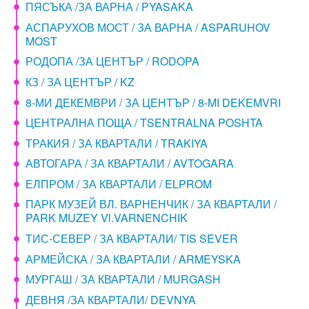
ПЯСЪКА /ЗА ВАРНА / PYASAKA
АСПАРУХОВ МОСТ / ЗА ВАРНА / ASPARUHOV
MOST
РОДОПА /ЗА ЦЕНТЪР / RODOPA
КЗ / ЗА ЦЕНТЪР / KZ
8-МИ ДЕКЕМВРИ / ЗА ЦЕНТЪР / 8-MI DEKEMVRI
ЦЕНТРАЛНА ПОЩА / TSENTRALNA POSHTA
ТРАКИЯ / ЗА КВАРТАЛИ / TRAKIYA
АВТОГАРА / ЗА КВАРТАЛИ / AVTOGARA
ЕЛПРОМ / ЗА КВАРТАЛИ / ELPROM
ПАРК МУЗЕЙ ВЛ. ВАРНЕНЧИК / ЗА КВАРТАЛИ /
PARK MUZEY Vl.VARNENCHIK
ТИС-СЕВЕР / ЗА КВАРТАЛИ/ TIS SEVER
АРМЕЙСКА / ЗА КВАРТАЛИ / ARMEYSKA
МУРГАШ / ЗА КВАРТАЛИ / MURGASH
ДЕВНЯ /ЗА КВАРТАЛИ/ DEVNYA