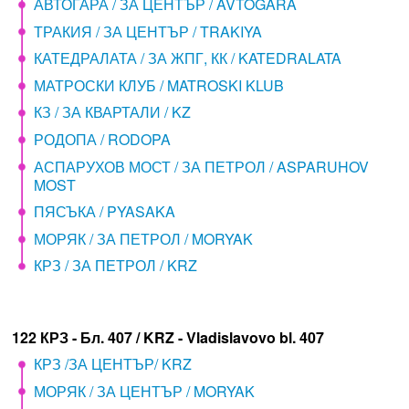
АВТОГАРА / ЗА ЦЕНТЪР / AVTOGARA
ТРАКИЯ / ЗА ЦЕНТЪР / TRAKIYA
КАТЕДРАЛАТА / ЗА ЖПГ, КК / KATEDRALATA
МАТРОСКИ КЛУБ / MATROSKI KLUB
КЗ / ЗА КВАРТАЛИ / KZ
РОДОПА / RODOPA
АСПАРУХОВ МОСТ / ЗА ПЕТРОЛ / ASPARUHOV
MOST
ПЯСЪКА / PYASAKA
МОРЯК / ЗА ПЕТРОЛ / MORYAK
КРЗ / ЗА ПЕТРОЛ / KRZ
122 КРЗ - Бл. 407 / KRZ - Vladislavovo bl. 407
КРЗ /ЗА ЦЕНТЪР/ KRZ
МОРЯК / ЗА ЦЕНТЪР / MORYAK