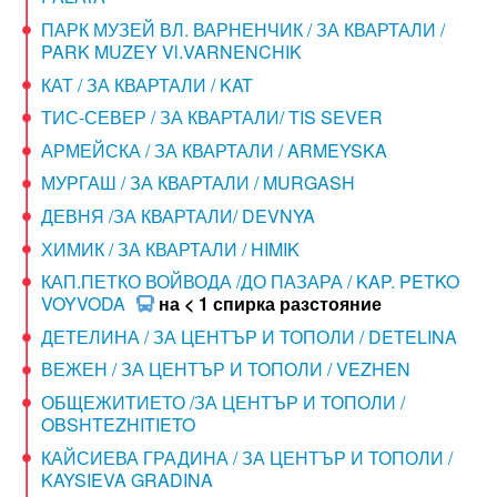
ПАРК МУЗЕЙ ВЛ. ВАРНЕНЧИК / ЗА КВАРТАЛИ /
PARK MUZEY Vl.VARNENCHIK
КАТ / ЗА КВАРТАЛИ / KAT
ТИС-СЕВЕР / ЗА КВАРТАЛИ/ TIS SEVER
АРМЕЙСКА / ЗА КВАРТАЛИ / ARMEYSKA
МУРГАШ / ЗА КВАРТАЛИ / MURGASH
ДЕВНЯ /ЗА КВАРТАЛИ/ DEVNYA
ХИМИК / ЗА КВАРТАЛИ / HIMIK
КАП.ПЕТКО ВОЙВОДА /ДО ПАЗАРА / KAP. PETKO
VOYVODA
на < 1 спирка разстояние
ДЕТЕЛИНА / ЗА ЦЕНТЪР И ТОПОЛИ / DETELINA
ВЕЖЕН / ЗА ЦЕНТЪР И ТОПОЛИ / VEZHEN
ОБЩЕЖИТИЕТО /ЗА ЦЕНТЪР И ТОПОЛИ /
OBSHTEZHITIETO
КАЙСИЕВА ГРАДИНА / ЗА ЦЕНТЪР И ТОПОЛИ /
KAYSIEVA GRADINA