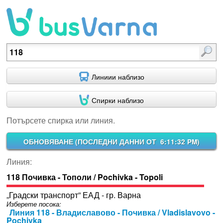
Потърсете спирка или линия.
Линиии наблизо
Спирки наблизо
Потърсете спирка или линия.
ОБНОВЯВАНЕ (
ПОСЛЕДНИ ДАННИ ОТ 6:11:32 PM
)
Линия:
118 Почивка - Тополи / Pochivka - Topoli
„Градски транспорт” ЕАД - гр. Варна
Изберете посока:
Линия 118 - Владиславово - Почивка / Vladislavovo -
Pochivka