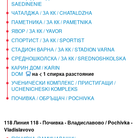
SAEDINENIE
ЧАТАЛДЖА / ЗА КК / CHATALDZHA
ПАМЕТНИКА / ЗА КК / PAMETNIKA
ЯВОР / ЗА КК / YAVOR
СПОРТИСТ / ЗА КК / SPORTIST
СТАДИОН ВАРНА / ЗА КК / STADION VARNA
СРЕДНОШКОЛСКА / ЗА КК / SREDNOSHKOLSKA
КАРИН ДОМ / KARIN
DOM
на < 1 спирка разстояние
УЧЕНИЧЕСКИ КОМПЛЕКС / ПРИСТИГАЩИ /
UCHENICHESKI KOMPLEKS
ПОЧИВКА / ОБРЪЩАЧ / POCHIVKA
118 Линия 118 - Почивка - Владиславово / Pochivka -
Vladislavovo