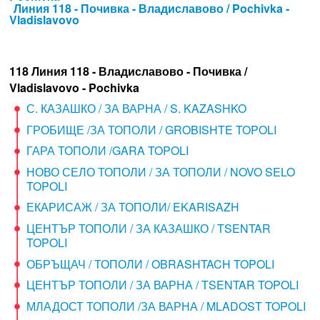
Линия 118 - Почивка - Владиславово / Pochivka -
Vladislavovo
118 Линия 118 - Владиславово - Почивка /
Vladislavovo - Pochivka
С. КАЗАШКО / ЗА ВАРНА / S. KAZASHKO
ГРОБИЩЕ /ЗА ТОПОЛИ / GROBISHTE TOPOLI
ГАРА ТОПОЛИ /GARA TOPOLI
НОВО СЕЛО ТОПОЛИ / ЗА ТОПОЛИ / NOVO SELO
TOPOLI
ЕКАРИСАЖ / ЗА ТОПОЛИ/ EKARISAZH
ЦЕНТЪР ТОПОЛИ / ЗА КАЗАШКО / TSENTAR
TOPOLI
ОБРЪЩАЧ / ТОПОЛИ / OBRASHTACH TOPOLI
ЦЕНТЪР ТОПОЛИ / ЗА ВАРНА / TSENTAR TOPOLI
МЛАДОСТ ТОПОЛИ /ЗА ВАРНА / MLADOST TOPOLI