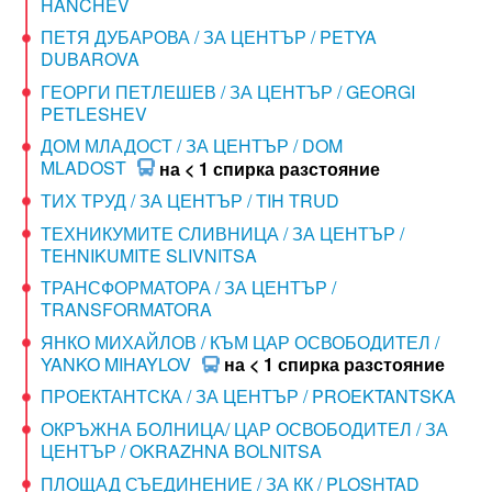
HANCHEV
ПЕТЯ ДУБАРОВА / ЗА ЦЕНТЪР / PETYA
DUBAROVA
ГЕОРГИ ПЕТЛЕШЕВ / ЗА ЦЕНТЪР / GEORGI
PETLESHEV
ДОМ МЛАДОСТ / ЗА ЦЕНТЪР / DOM
MLADOST
на < 1 спирка разстояние
ТИХ ТРУД / ЗА ЦЕНТЪР / TIH TRUD
ТЕХНИКУМИТЕ СЛИВНИЦА / ЗА ЦЕНТЪР /
TEHNIKUMITE SLIVNITSA
ТРАНСФОРМАТОРА / ЗА ЦЕНТЪР /
TRANSFORMATORA
ЯНКО МИХАЙЛОВ / КЪМ ЦАР ОСВОБОДИТЕЛ /
YANKO MIHAYLOV
на < 1 спирка разстояние
ПРОЕКТАНТСКА / ЗА ЦЕНТЪР / PROEKTANTSKA
ОКРЪЖНА БОЛНИЦА/ ЦАР ОСВОБОДИТЕЛ / ЗА
ЦЕНТЪР / OKRAZHNA BOLNITSA
ПЛОЩАД СЪЕДИНЕНИЕ / ЗА КК / PLOSHTAD