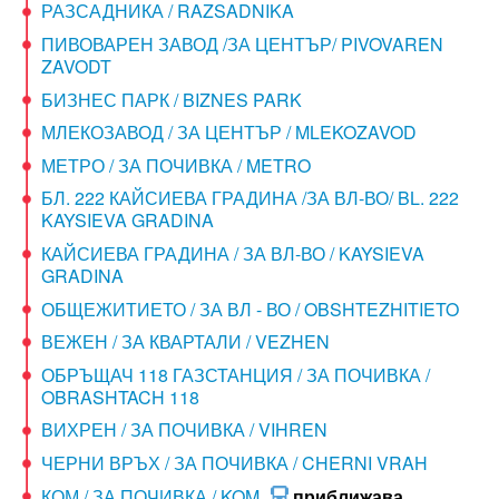
РАЗСАДНИКА / RAZSADNIKA
ПИВОВАРЕН ЗАВОД /ЗА ЦЕНТЪР/ PIVOVAREN
ZAVODT
БИЗНЕС ПАРК / BIZNES PARK
МЛЕКОЗАВОД / ЗА ЦЕНТЪР / MLEKOZAVOD
МЕТРО / ЗА ПОЧИВКА / METRO
БЛ. 222 КАЙСИЕВА ГРАДИНА /ЗА ВЛ-ВО/ BL. 222
KAYSIEVA GRADINA
КАЙСИЕВА ГРАДИНА / ЗА ВЛ-ВО / KAYSIEVA
GRADINA
ОБЩЕЖИТИЕТО / ЗА ВЛ - ВО / OBSHTEZHITIETO
ВЕЖЕН / ЗА КВАРТАЛИ / VEZHEN
ОБРЪЩАЧ 118 ГАЗСТАНЦИЯ / ЗА ПОЧИВКА /
OBRASHTACH 118
ВИХРЕН / ЗА ПОЧИВКА / VIHREN
ЧЕРНИ ВРЪХ / ЗА ПОЧИВКА / CHERNI VRAH
КОМ / ЗА ПОЧИВКА / KOM
приближава