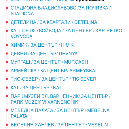
СТАДИОНА ВЛАДИСЛАВОВО /ЗА ПОЧИВКА /
STADIONA
ДЕТЕЛИНА / ЗА КВАРТАЛИ / DETELINA
КАП. ПЕТКО ВОЙВОДА / ЗА ЦЕНТЪР / KAP. PETKO
VOYVODA
ХИМИК / ЗА ЦЕНТЪР / HIMIK
ДЕВНЯ /ЗА ЦЕНТЪР/ DEVNYA
МУРГАШ / ЗА ЦЕНТЪР / MURGASH
АРМЕЙСКА / ЗА ЦЕНТЪР/ ARMEYSKA
ТИС-СЕВЕР / ЗА ЦЕНТЪР / TIS SEVER
КАТ / ЗА ЦЕНТЪР / KAT
ПАРК МУЗЕЙ ВЛ. ВАРНЕНЧИК/ ЗА ЦЕНТЪР /
PARK MUZEY Vl.VARNENCHIK
МЕБЕЛНА ПАЛАТА / ЗА ЦЕНТЪР / MEBELNA
PALATA
ВЕСЕЛИН ХАНЧЕВ / ЗА ЦЕНТЪР / VESELIN