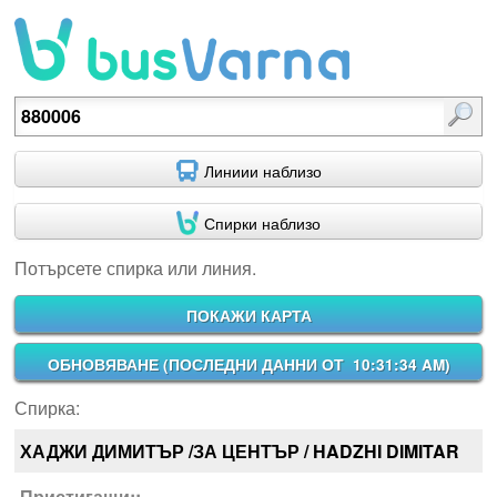
Потърсете спирка или линия.
Линиии наблизо
Спирки наблизо
Потърсете спирка или линия.
ПОКАЖИ КАРТА
ОБНОВЯВАНЕ (
ПОСЛЕДНИ ДАННИ ОТ 10:31:34 AM
)
Спирка:
ХАДЖИ ДИМИТЪР /ЗА ЦЕНТЪР / HADZHI DIMITAR
Пристигащи::