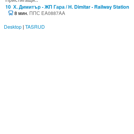
10 Х. Димитър - ЖП Гара / H. Dimitar - Railway Station
8 мин.
ППС EA0887AA
Desktop
|
TASRUD