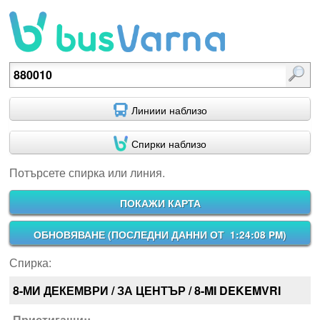
Потърсете спирка или линия.
Линиии наблизо
Спирки наблизо
Потърсете спирка или линия.
ПОКАЖИ КАРТА
ОБНОВЯВАНЕ (
ПОСЛЕДНИ ДАННИ ОТ 1:24:08 PM
)
Спирка:
8-МИ ДЕКЕМВРИ / ЗА ЦЕНТЪР / 8-MI DEKEMVRI
Пристигащи::