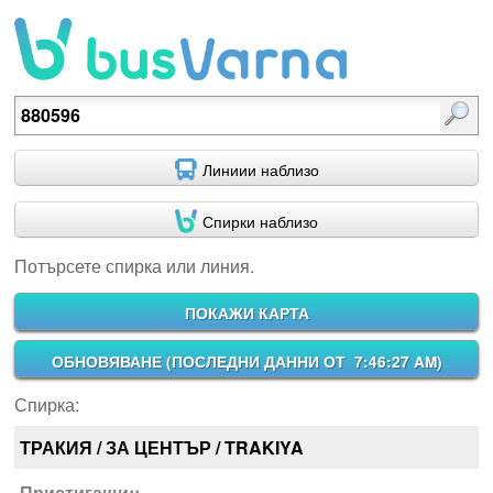
Потърсете спирка или линия.
Линиии наблизо
Спирки наблизо
Потърсете спирка или линия.
ПОКАЖИ КАРТА
ОБНОВЯВАНЕ (
ПОСЛЕДНИ ДАННИ ОТ 7:46:27 AM
)
Спирка:
ТРАКИЯ / ЗА ЦЕНТЪР / TRAKIYA
Пристигащи::