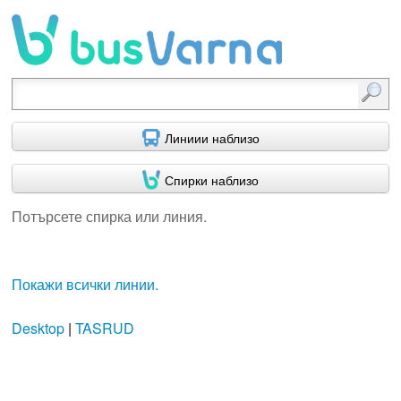
Потърсете спирка или линия.
Линиии наблизо
Спирки наблизо
Потърсете спирка или линия.
Покажи всички линии.
Desktop
|
TASRUD