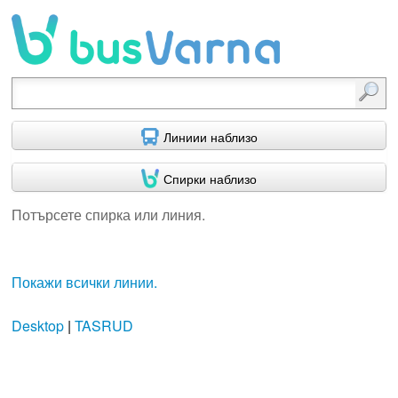
Потърсете спирка или линия.
Линиии наблизо
Спирки наблизо
Потърсете спирка или линия.
Покажи всички линии.
Desktop
|
TASRUD