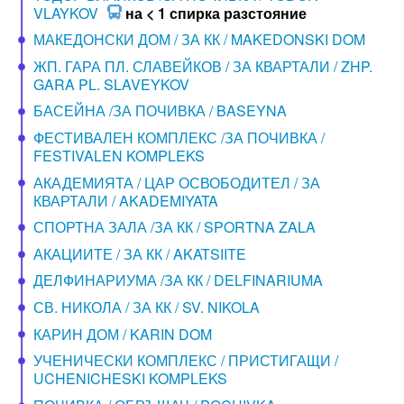
VLAYKOV
на < 1 спирка разстояние
МАКЕДОНСКИ ДОМ / ЗА КК / MAKEDONSKI DOM
ЖП. ГАРА ПЛ. СЛАВЕЙКОВ / ЗА КВАРТАЛИ / ZHP.
GARA PL. SLAVEYKOV
БАСЕЙНА /ЗА ПОЧИВКА / BASEYNA
ФЕСТИВАЛЕН КОМПЛЕКС /ЗА ПОЧИВКА /
FESTIVALEN KOMPLEKS
АКАДЕМИЯТА / ЦАР ОСВОБОДИТЕЛ / ЗА
КВАРТАЛИ / AKADEMIYATA
СПОРТНА ЗАЛА /ЗА КК / SPORTNA ZALA
АКАЦИИТЕ / ЗА КК / AKATSIITE
ДЕЛФИНАРИУМА /ЗА КК / DELFINARIUMA
СВ. НИКОЛА / ЗА КК / SV. NIKOLA
КАРИН ДОМ / KARIN DOM
УЧЕНИЧЕСКИ КОМПЛЕКС / ПРИСТИГАЩИ /
UCHENICHESKI KOMPLEKS