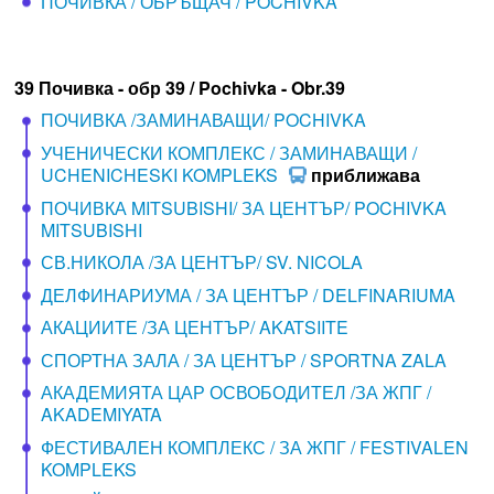
ПОЧИВКА / ОБРЪЩАЧ / POCHIVKA
39 Почивка - обр 39 / Pochivka - Obr.39
ПОЧИВКА /ЗАМИНАВАЩИ/ POCHIVKA
УЧЕНИЧЕСКИ КОМПЛЕКС / ЗАМИНАВАЩИ /
UCHENICHESKI KOMPLEKS
приближава
ПОЧИВКА MITSUBISHI/ ЗА ЦЕНТЪР/ POCHIVKA
MITSUBISHI
СВ.НИКОЛА /ЗА ЦЕНТЪР/ SV. NICOLA
ДЕЛФИНАРИУМА / ЗА ЦЕНТЪР / DELFINARIUMA
АКАЦИИТЕ /ЗА ЦЕНТЪР/ AKATSIITE
СПОРТНА ЗАЛА / ЗА ЦЕНТЪР / SPORTNA ZALA
АКАДЕМИЯТА ЦАР ОСВОБОДИТЕЛ /ЗА ЖПГ /
AKADEMIYATA
ФЕСТИВАЛЕН КОМПЛЕКС / ЗА ЖПГ / FESTIVALEN
KOMPLEKS