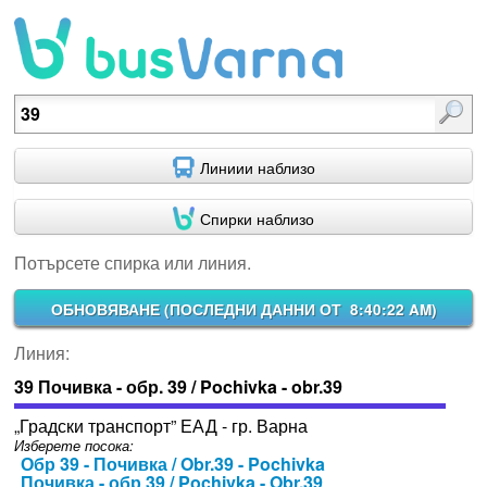
Потърсете спирка или линия.
Линиии наблизо
Спирки наблизо
Потърсете спирка или линия.
ОБНОВЯВАНЕ (
ПОСЛЕДНИ ДАННИ ОТ 8:40:22 AM
)
Линия:
39 Почивка - обр. 39 / Pochivka - obr.39
„Градски транспорт” ЕАД - гр. Варна
Изберете посока:
Обр 39 - Почивка / Obr.39 - Pochivka
Почивка - обр 39 / Pochivka - Obr.39