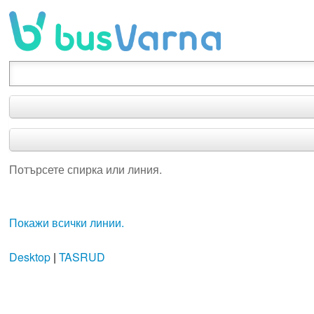
Потърсете спирка или линия.
Потърсете спирка или линия.
Покажи всички линии.
Desktop
|
TASRUD