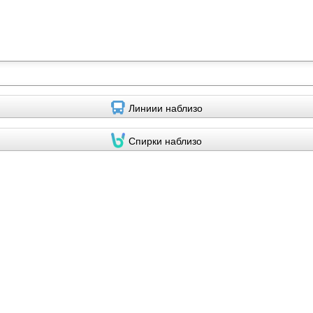
Линиии наблизо
Спирки наблизо