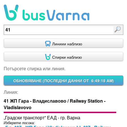
Потърсете спирка или линия.
Линиии наблизо
Спирки наблизо
Потърсете спирка или линия.
ОБНОВЯВАНЕ (
ПОСЛЕДНИ ДАННИ ОТ 6:49:18 AM
)
Линия:
41 ЖП Гара - Владиславово / Railway Station -
Vladislavovo
„Градски транспорт” ЕАД - гр. Варна
Изберете посока: