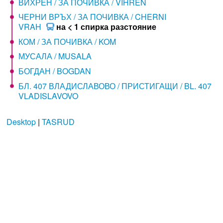
ВИХРЕН / ЗА ПОЧИВКА / VIHREN
ЧЕРНИ ВРЪХ / ЗА ПОЧИВКА / CHERNI
VRAH
на < 1 спирка разстояние
КОМ / ЗА ПОЧИВКА / KOM
МУСАЛА / MUSALA
БОГДАН / BOGDAN
БЛ. 407 ВЛАДИСЛАВОВО / ПРИСТИГАЩИ / BL. 407
VLADISLAVOVO
Desktop
|
TASRUD