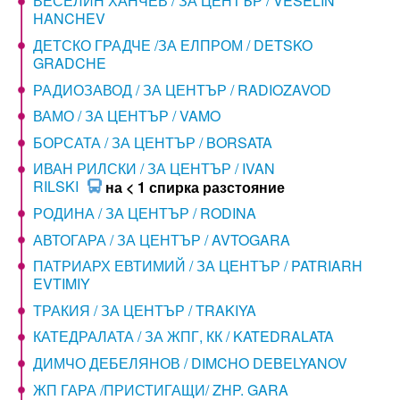
ВЕСЕЛИН ХАНЧЕВ / ЗА ЦЕНТЪР / VESELIN
HANCHEV
ДЕТСКО ГРАДЧЕ /ЗА ЕЛПРОМ / DETSKO
GRADCHE
РАДИОЗАВОД / ЗА ЦЕНТЪР / RADIOZAVOD
ВАМО / ЗА ЦЕНТЪР / VAMO
БОРСАТА / ЗА ЦЕНТЪР / BORSATA
ИВАН РИЛСКИ / ЗА ЦЕНТЪР / IVAN
RILSKI
на < 1 спирка разстояние
РОДИНА / ЗА ЦЕНТЪР / RODINA
АВТОГАРА / ЗА ЦЕНТЪР / AVTOGARA
ПАТРИАРХ ЕВТИМИЙ / ЗА ЦЕНТЪР / PATRIARH
EVTIMIY
ТРАКИЯ / ЗА ЦЕНТЪР / TRAKIYA
КАТЕДРАЛАТА / ЗА ЖПГ, КК / KATEDRALATA
ДИМЧО ДЕБЕЛЯНОВ / DIMCHO DEBELYANOV
ЖП ГАРА /ПРИСТИГАЩИ/ ZHP. GARA