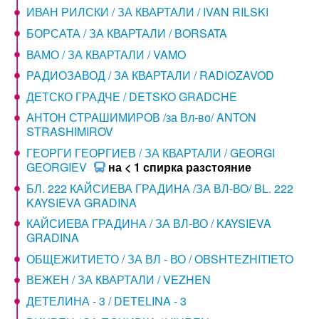
ИВАН РИЛСКИ / ЗА КВАРТАЛИ / IVAN RILSKI
БОРСАТА / ЗА КВАРТАЛИ / BORSATA
ВАМО / ЗА КВАРТАЛИ / VAMO
РАДИОЗАВОД / ЗА КВАРТАЛИ / RADIOZAVOD
ДЕТСКО ГРАДЧЕ / DETSKO GRADCHE
АНТОН СТРАШИМИРОВ /за Вл-во/ ANTON
STRASHIMIROV
ГЕОРГИ ГЕОРГИЕВ / ЗА КВАРТАЛИ / GEORGI
GEORGIEV
на < 1 спирка разстояние
БЛ. 222 КАЙСИЕВА ГРАДИНА /ЗА ВЛ-ВО/ BL. 222
KAYSIEVA GRADINA
КАЙСИЕВА ГРАДИНА / ЗА ВЛ-ВО / KAYSIEVA
GRADINA
ОБЩЕЖИТИЕТО / ЗА ВЛ - ВО / OBSHTEZHITIETO
ВЕЖЕН / ЗА КВАРТАЛИ / VEZHEN
ДЕТЕЛИНА - 3 / DETELINA - 3