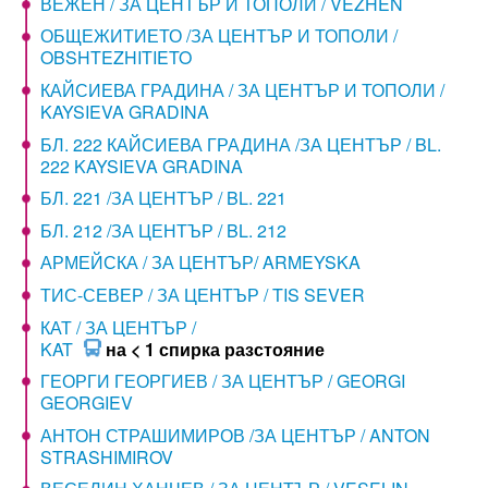
ВЕЖЕН / ЗА ЦЕНТЪР И ТОПОЛИ / VEZHEN
ОБЩЕЖИТИЕТО /ЗА ЦЕНТЪР И ТОПОЛИ /
OBSHTEZHITIETO
КАЙСИЕВА ГРАДИНА / ЗА ЦЕНТЪР И ТОПОЛИ /
KAYSIEVA GRADINA
БЛ. 222 КАЙСИЕВА ГРАДИНА /ЗА ЦЕНТЪР / BL.
222 KAYSIEVA GRADINA
БЛ. 221 /ЗА ЦЕНТЪР / BL. 221
БЛ. 212 /ЗА ЦЕНТЪР / BL. 212
АРМЕЙСКА / ЗА ЦЕНТЪР/ ARMEYSKA
ТИС-СЕВЕР / ЗА ЦЕНТЪР / TIS SEVER
КАТ / ЗА ЦЕНТЪР /
KAT
на < 1 спирка разстояние
ГЕОРГИ ГЕОРГИЕВ / ЗА ЦЕНТЪР / GEORGI
GEORGIEV
АНТОН СТРАШИМИРОВ /ЗА ЦЕНТЪР / ANTON
STRASHIMIROV