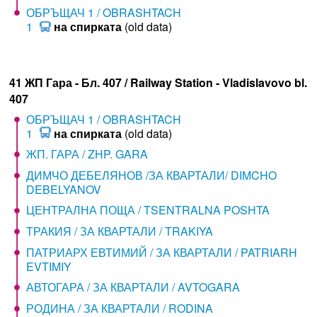
ОБРЪЩАЧ 1 / OBRASHTACH
1
на спирката
(old data)
41 ЖП Гара - Бл. 407 / Railway Station - Vladislavovo bl.
407
ОБРЪЩАЧ 1 / OBRASHTACH
1
на спирката
(old data)
ЖП. ГАРА / ZHP. GARA
ДИМЧО ДЕБЕЛЯНОВ /ЗА КВАРТАЛИ/ DIMCHO
DEBELYANOV
ЦЕНТРАЛНА ПОЩА / TSENTRALNA POSHTA
ТРАКИЯ / ЗА КВАРТАЛИ / TRAKIYA
ПАТРИАРХ ЕВТИМИЙ / ЗА КВАРТАЛИ / PATRIARH
EVTIMIY
АВТОГАРА / ЗА КВАРТАЛИ / AVTOGARA
РОДИНА / ЗА КВАРТАЛИ / RODINA