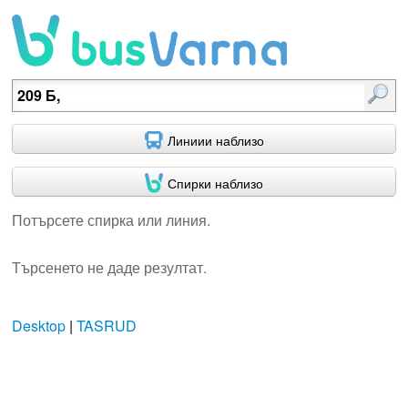
Потърсете спирка или линия.
Линиии наблизо
Спирки наблизо
Потърсете спирка или линия.
Търсенето не даде резултат.
Desktop
|
TASRUD