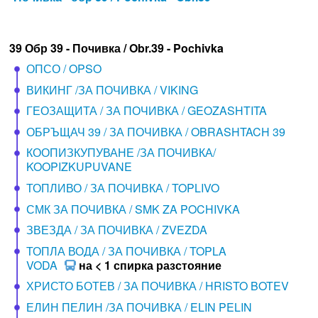
39 Обр 39 - Почивка / Obr.39 - Pochivka
ОПСО / OPSO
ВИКИНГ /ЗА ПОЧИВКА / VIKING
ГЕОЗАЩИТА / ЗА ПОЧИВКА / GEOZASHTITA
ОБРЪЩАЧ 39 / ЗА ПОЧИВКА / OBRASHTACH 39
КООПИЗКУПУВАНЕ /ЗА ПОЧИВКА/
KOOPIZKUPUVANE
ТОПЛИВО / ЗА ПОЧИВКА / TOPLIVO
СМК ЗА ПОЧИВКА / SMK ZA POCHIVKA
ЗВЕЗДА / ЗА ПОЧИВКА / ZVEZDA
ТОПЛА ВОДА / ЗА ПОЧИВКА / TOPLA
VODA
на < 1 спирка разстояние
ХРИСТО БОТЕВ / ЗА ПОЧИВКА / HRISTO BOTEV
ЕЛИН ПЕЛИН /ЗА ПОЧИВКА / ELIN PELIN