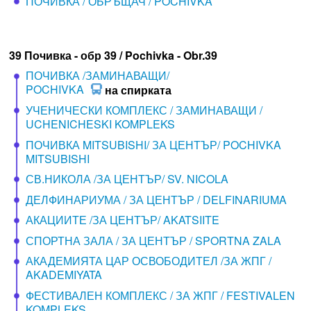
ПОЧИВКА / ОБРЪЩАЧ / POCHIVKA
39 Почивка - обр 39 / Pochivka - Obr.39
ПОЧИВКА /ЗАМИНАВАЩИ/
POCHIVKA
на спирката
УЧЕНИЧЕСКИ КОМПЛЕКС / ЗАМИНАВАЩИ /
UCHENICHESKI KOMPLEKS
ПОЧИВКА MITSUBISHI/ ЗА ЦЕНТЪР/ POCHIVKA
MITSUBISHI
СВ.НИКОЛА /ЗА ЦЕНТЪР/ SV. NICOLA
ДЕЛФИНАРИУМА / ЗА ЦЕНТЪР / DELFINARIUMA
АКАЦИИТЕ /ЗА ЦЕНТЪР/ AKATSIITE
СПОРТНА ЗАЛА / ЗА ЦЕНТЪР / SPORTNA ZALA
АКАДЕМИЯТА ЦАР ОСВОБОДИТЕЛ /ЗА ЖПГ /
AKADEMIYATA
ФЕСТИВАЛЕН КОМПЛЕКС / ЗА ЖПГ / FESTIVALEN
KOMPLEKS