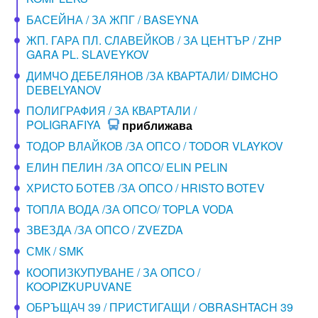
БАСЕЙНА / ЗА ЖПГ / BASEYNA
ЖП. ГАРА ПЛ. СЛАВЕЙКОВ / ЗА ЦЕНТЪР / ZHP
GARA PL. SLAVEYKOV
ДИМЧО ДЕБЕЛЯНОВ /ЗА КВАРТАЛИ/ DIMCHO
DEBELYANOV
ПОЛИГРАФИЯ / ЗА КВАРТАЛИ /
POLIGRAFIYA
приближава
ТОДОР ВЛАЙКОВ /ЗА ОПСО / TODOR VLAYKOV
ЕЛИН ПЕЛИН /ЗА ОПСО/ ELIN PELIN
ХРИСТО БОТЕВ /ЗА ОПСО / HRISTO BOTEV
ТОПЛА ВОДА /ЗА ОПСО/ TOPLA VODA
ЗВЕЗДА /ЗА ОПСО / ZVEZDA
СМК / SMK
КООПИЗКУПУВАНЕ / ЗА ОПСО /
KOOPIZKUPUVANE
ОБРЪЩАЧ 39 / ПРИСТИГАЩИ / OBRASHTACH 39