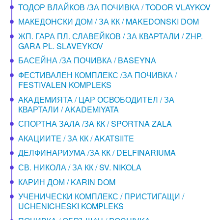
ТОДОР ВЛАЙКОВ /ЗА ПОЧИВКА / TODOR VLAYKOV
МАКЕДОНСКИ ДОМ / ЗА КК / MAKEDONSKI DOM
ЖП. ГАРА ПЛ. СЛАВЕЙКОВ / ЗА КВАРТАЛИ / ZHP.
GARA PL. SLAVEYKOV
БАСЕЙНА /ЗА ПОЧИВКА / BASEYNA
ФЕСТИВАЛЕН КОМПЛЕКС /ЗА ПОЧИВКА /
FESTIVALEN KOMPLEKS
АКАДЕМИЯТА / ЦАР ОСВОБОДИТЕЛ / ЗА
КВАРТАЛИ / AKADEMIYATA
СПОРТНА ЗАЛА /ЗА КК / SPORTNA ZALA
АКАЦИИТЕ / ЗА КК / AKATSIITE
ДЕЛФИНАРИУМА /ЗА КК / DELFINARIUMA
СВ. НИКОЛА / ЗА КК / SV. NIKOLA
КАРИН ДОМ / KARIN DOM
УЧЕНИЧЕСКИ КОМПЛЕКС / ПРИСТИГАЩИ /
UCHENICHESKI KOMPLEKS