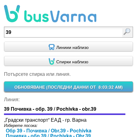
Потърсете спирка или линия.
Линиии наблизо
Спирки наблизо
Потърсете спирка или линия.
ОБНОВЯВАНЕ (
ПОСЛЕДНИ ДАННИ ОТ 8:03:32 AM
)
Линия:
39 Почивка - обр. 39 / Pochivka - obr.39
„Градски транспорт” ЕАД - гр. Варна
Изберете посока:
Обр 39 - Почивка / Obr.39 - Pochivka
Почивка - обр 39 / Pochivka - Obr.39