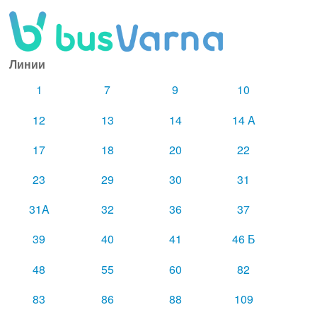
Линии
1
7
9
10
12
13
14
14 A
17
18
20
22
23
29
30
31
31A
32
36
37
39
40
41
46 Б
48
55
60
82
83
86
88
109