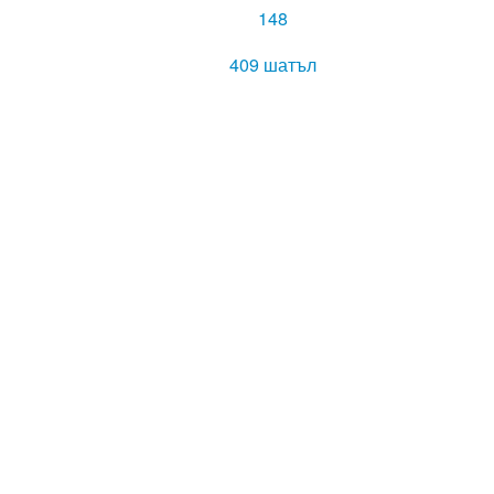
148
409 шатъл