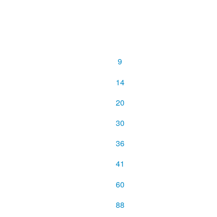
9
14
20
30
36
41
60
88