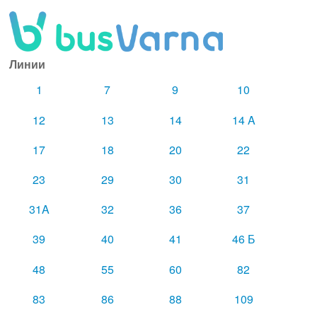
Линии
1
7
9
10
12
13
14
14 A
17
18
20
22
23
29
30
31
31A
32
36
37
39
40
41
46 Б
48
55
60
82
83
86
88
109