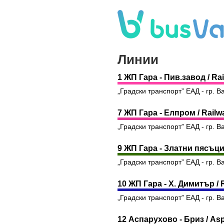
Линии
1 ЖП Гара - Пив.завод / Rai
„Градски транспорт” ЕАД - гр. В
7 ЖП Гара - Елпром / Railwa
„Градски транспорт” ЕАД - гр. В
9 ЖП Гара - Златни пясъци 
„Градски транспорт” ЕАД - гр. В
10 ЖП Гара - Х. Димитър / Ra
„Градски транспорт” ЕАД - гр. В
12 Аспарухово - Бриз / Asp