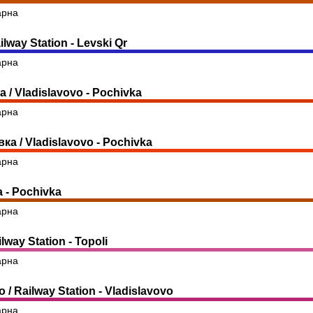
арна
lway Station - Levski Qr
арна
/ Vladislavovo - Pochivka
арна
а / Vladislavovo - Pochivka
арна
a - Pochivka
арна
lway Station - Topoli
арна
/ Railway Station - Vladislavovo
арна